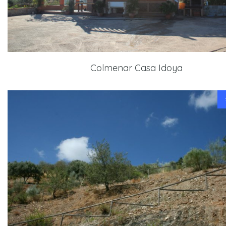
Colmenar Casa Idoya