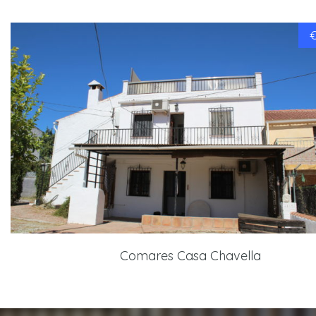
€
Comares Casa Chavella