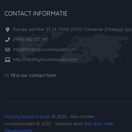
CONTACT INFORMATIE
Pasaje del Pilar 23 (A 7204) 29170 Colmenar (Malaga) Spa
(+34) 662 125 190
info@findmyhouseinspain.com
http://findmyhouseinspain.com
Or
fill in our contact form
Find my house in Spain
© 2026 ‐ Alle rechten
voorbehouden © 2022 - Website door
Bas Buur Web
Development