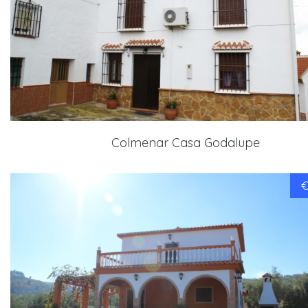
Colmenar Casa Godalupe
€