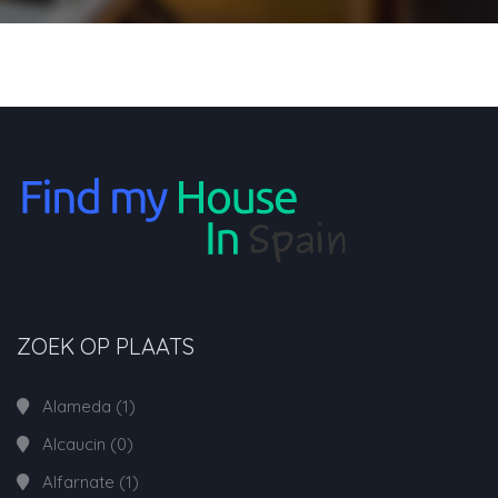
ZOEK OP PLAATS
Alameda
(1)
Alcaucin
(0)
Alfarnate
(1)